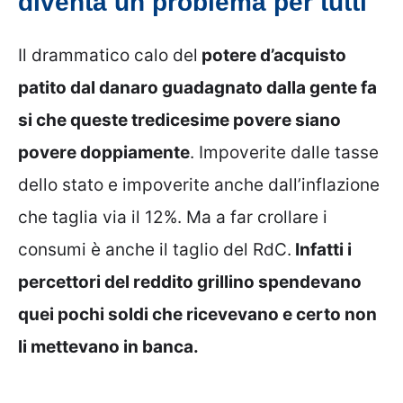
diventa un problema per tutti
Il drammatico calo del
potere d’acquisto
patito dal danaro guadagnato dalla gente fa
si che queste tredicesime povere siano
povere doppiamente
. Impoverite dalle tasse
dello stato e impoverite anche dall’inflazione
che taglia via il 12%. Ma a far crollare i
consumi è anche il taglio del RdC.
Infatti i
percettori del reddito grillino spendevano
quei pochi soldi che ricevevano e certo non
li mettevano in banca.