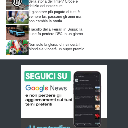
della storia dell’Inter? Croce e
delizia dei nerazzurri
Il giocatore più pagato di tutti è
sempre lui: passano gli anni ma
non cambia la storia
Tracollo della Ferrari in Borsa: la
Luce fa perdere l’8% in un giorno
Non solo la gloria: chi vincerà il
Mondiale vincerà un super premio