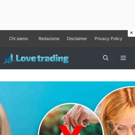
Vai
Chi siamo
Redazione
Disclaimer
Privacy Policy
al
contenuto
Me