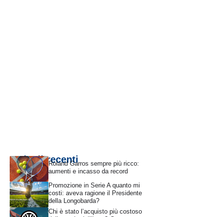
Articoli recenti
Roland Garros sempre più ricco:
aumenti e incasso da record
Promozione in Serie A quanto mi
costi: aveva ragione il Presidente
della Longobarda?
Chi è stato l’acquisto più costoso