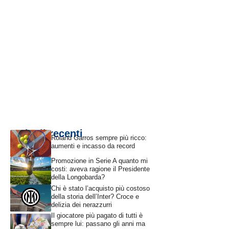
Articoli recenti
Roland Garros sempre più ricco:
aumenti e incasso da record
Promozione in Serie A quanto mi
costi: aveva ragione il Presidente
della Longobarda?
Chi è stato l’acquisto più costoso
della storia dell’Inter? Croce e
delizia dei nerazzurri
Il giocatore più pagato di tutti è
sempre lui: passano gli anni ma