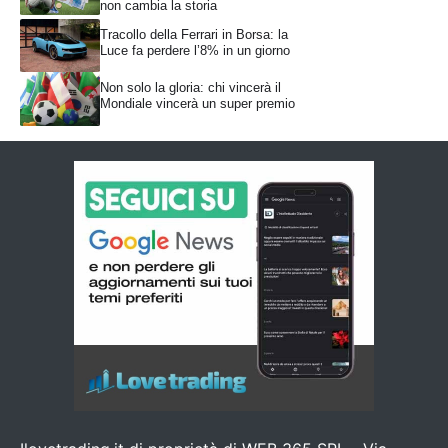
non cambia la storia
Tracollo della Ferrari in Borsa: la
Luce fa perdere l’8% in un giorno
Non solo la gloria: chi vincerà il
Mondiale vincerà un super premio