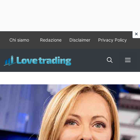
Vai
Chi siamo
Redazione
Disclaimer
Privacy Policy
al
contenuto
Me