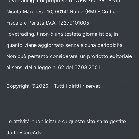
Ilovetrading.it di proprietà di WEB 365 SRL - Via
Nicola Marchese 10, 00141 Roma (RM) - Codice
Fiscale e Partita I.V.A. 12279101005
Ilovetrading.it non è una testata giornalistica, in
quanto viene aggiornato senza alcuna periodicità.
Non può pertanto considerarsi un prodotto editoriale
ai sensi della legge n. 62 del 07.03.2001
Copyright ©2026 - Tutti i diritti riservati -
Contattaci
Le attività pubblicitarie su questo sito sono gestite
da theCoreAdv