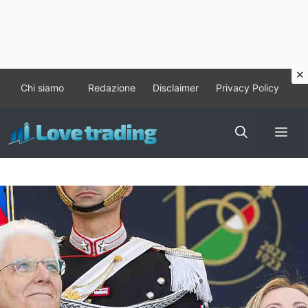
Vai
Chi siamo
Redazione
Disclaimer
Privacy Policy
al
contenuto
Me