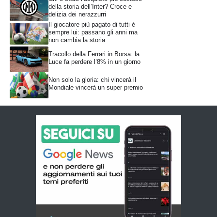
della storia dell’Inter? Croce e
delizia dei nerazzurri
Il giocatore più pagato di tutti è
sempre lui: passano gli anni ma
non cambia la storia
Tracollo della Ferrari in Borsa: la
Luce fa perdere l’8% in un giorno
Non solo la gloria: chi vincerà il
Mondiale vincerà un super premio