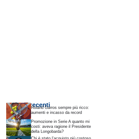
Articoli recenti
Roland Garros sempre più ricco:
aumenti e incasso da record
Promozione in Serie A quanto mi
costi: aveva ragione il Presidente
della Longobarda?
Chi è stato l’acquisto più costoso