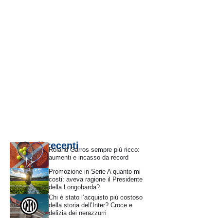
Articoli recenti
Roland Garros sempre più ricco:
aumenti e incasso da record
Promozione in Serie A quanto mi
costi: aveva ragione il Presidente
della Longobarda?
Chi è stato l’acquisto più costoso
della storia dell’Inter? Croce e
delizia dei nerazzurri