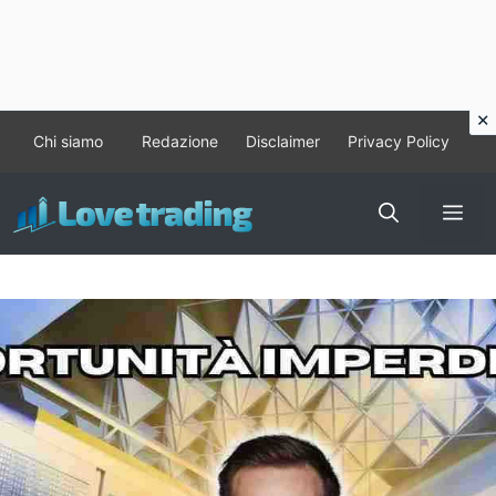
Vai
Chi siamo
Redazione
Disclaimer
Privacy Policy
al
contenuto
Me