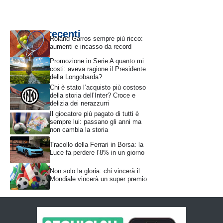
Articoli recenti
Roland Garros sempre più ricco:
aumenti e incasso da record
Promozione in Serie A quanto mi
costi: aveva ragione il Presidente
della Longobarda?
Chi è stato l’acquisto più costoso
della storia dell’Inter? Croce e
delizia dei nerazzurri
Il giocatore più pagato di tutti è
sempre lui: passano gli anni ma
non cambia la storia
Tracollo della Ferrari in Borsa: la
Luce fa perdere l’8% in un giorno
Non solo la gloria: chi vincerà il
Mondiale vincerà un super premio