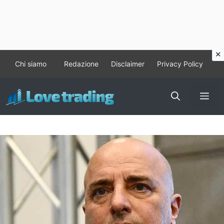
Vai
Chi siamo
Redazione
Disclaimer
Privacy Policy
al
contenuto
Me