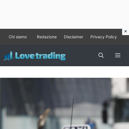
Vai
Chi siamo
Redazione
Disclaimer
Privacy Policy
al
contenuto
Me