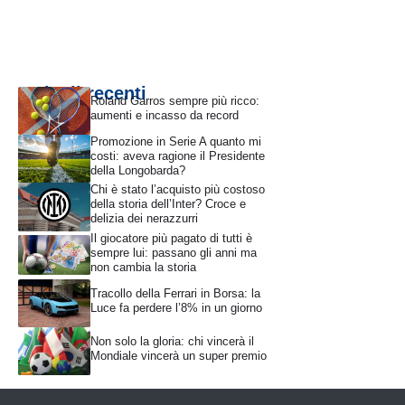
Articoli recenti
Roland Garros sempre più ricco:
aumenti e incasso da record
Promozione in Serie A quanto mi
costi: aveva ragione il Presidente
della Longobarda?
Chi è stato l’acquisto più costoso
della storia dell’Inter? Croce e
delizia dei nerazzurri
Il giocatore più pagato di tutti è
sempre lui: passano gli anni ma
non cambia la storia
Tracollo della Ferrari in Borsa: la
Luce fa perdere l’8% in un giorno
Non solo la gloria: chi vincerà il
Mondiale vincerà un super premio