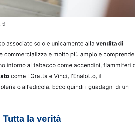
it)
so associato solo e unicamente alla
vendita di
 che commercializza è molto più ampio e comprende
no intorno al tabacco come accendini, fiammiferi 
tato
come i Gratta e Vinci, l’Enalotto, il
rtoleria o all’edicola. Ecco quindi i guadagni di un
Tutta la verità