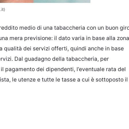
it)
 reddito medio di una tabaccheria con un buon gir
i una mera previsione: il dato varia in base alla zon
la qualità dei servizi offerti, quindi anche in base
ervizi. Dal guadagno della tabaccheria, per
il pagamento dei dipendenti, l’eventuale rata del
sta, le utenze e tutte le tasse a cui è sottoposto il