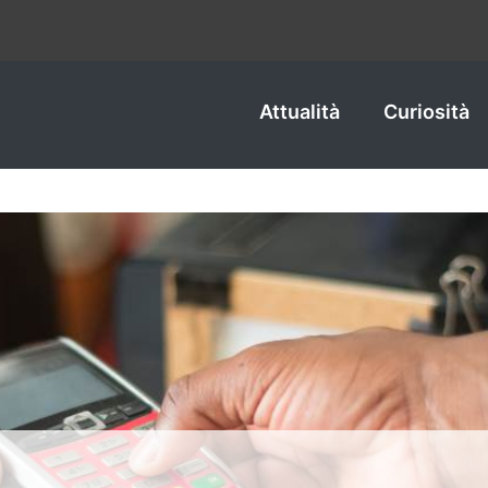
Attualità
Curiosità