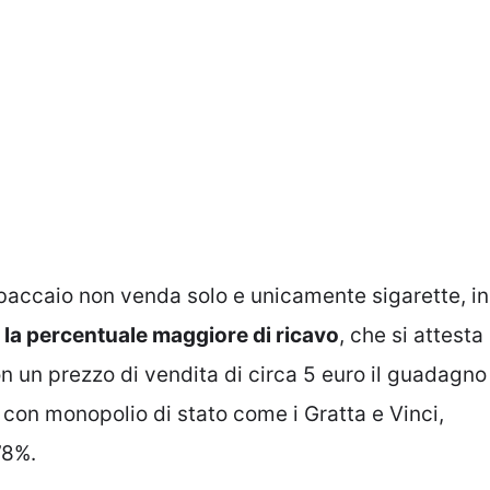
baccaio non venda solo e unicamente sigarette, in
 la percentuale maggiore di ricavo
, che si attesta
n un prezzo di vendita di circa 5 euro il guadagno
 con monopolio di stato come i Gratta e Vinci,
’8%.