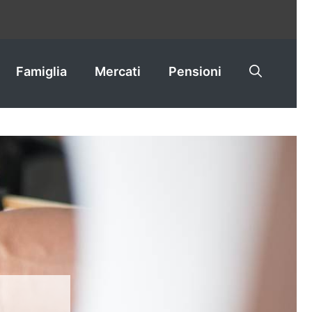
Famiglia
Mercati
Pensioni