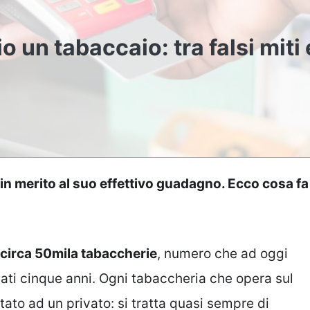
 un tabaccaio: tra falsi miti 
o in merito al suo effettivo guadagno. Ecco cosa fa
o circa 50mila tabaccherie
, numero che ad oggi
ti cinque anni. Ogni tabaccheria che opera sul
tato ad un privato: si tratta quasi sempre di