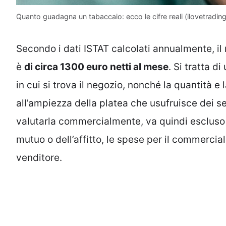
Quanto guadagna un tabaccaio: ecco le cifre reali (ilovetrading.
Secondo i dati ISTAT calcolati annualmente, il
è
di circa 1300 euro netti al mese
. Si tratta d
in cui si trova il negozio, nonché la quantità e 
all’ampiezza della platea che usufruisce dei s
valutarla commercialmente, va quindi escluso 
mutuo o dell’affitto, le spese per il commerciali
venditore.