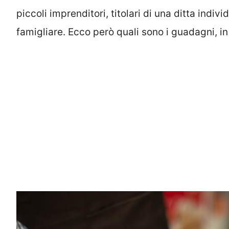
piccoli imprenditori, titolari di una ditta indi
famigliare. Ecco però quali sono i guadagni, in