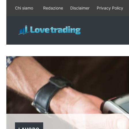
Vai
Chi siamo
Redazione
Disclaimer
Privacy Policy
al
contenuto