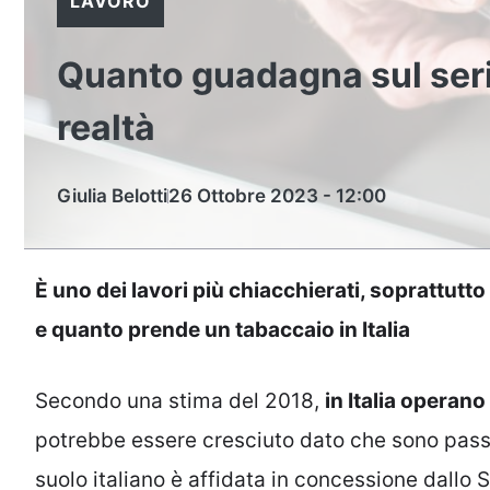
LAVORO
Quanto guadagna sul serio
realtà
Giulia Belotti
26 Ottobre 2023 - 12:00
È uno dei lavori più chiacchierati, soprattutt
e quanto prende un tabaccaio in Italia
Secondo una stima del 2018,
in Italia operan
potrebbe essere cresciuto dato che sono passa
suolo italiano è affidata in concessione dallo S