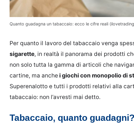
Quanto guadagna un tabaccaio: ecco le cifre reali (ilovetrading.
Per quanto il lavoro del tabaccaio venga spes
sigarette
, in realtà il panorama dei prodotti
non solo tutta la gamma di articoli che naviga
cartine, ma anche
i giochi con monopolio di s
Superenalotto e tutti i prodotti relativi alla ca
tabaccaio: non l’avresti mai detto.
Tabaccaio, quanto guadagni? 