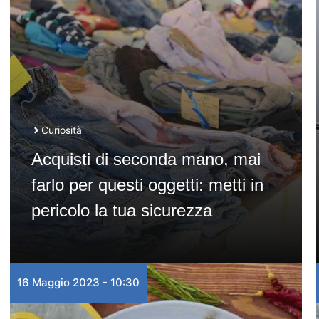
Curiosità
Acquisti di seconda mano, mai
farlo per questi oggetti: metti in
pericolo la tua sicurezza
16 Maggio 2023 - 10:30