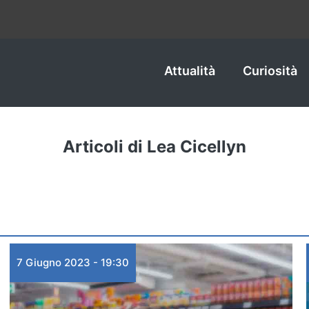
Attualità
Curiosità
Articoli di Lea Cicellyn
7 Giugno 2023 - 19:30