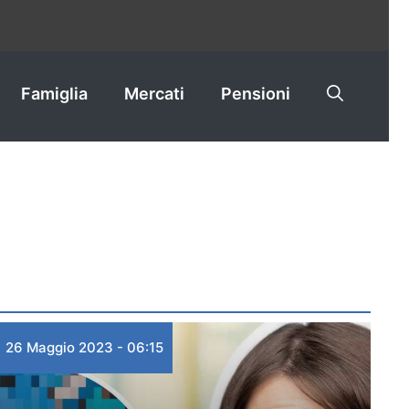
Famiglia
Mercati
Pensioni
26 Maggio 2023 - 06:15