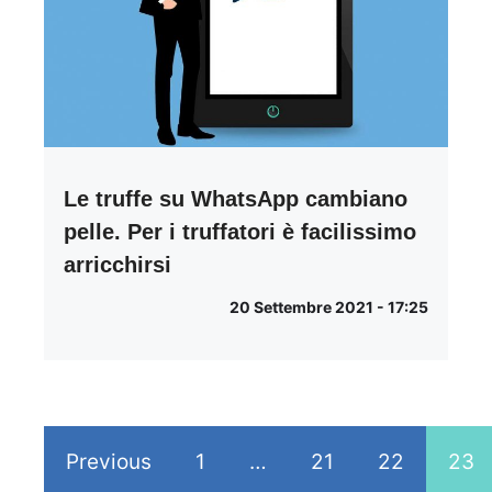
Le truffe su WhatsApp cambiano
pelle. Per i truffatori è facilissimo
arricchirsi
20 Settembre 2021 - 17:25
Previous
1
…
21
22
23