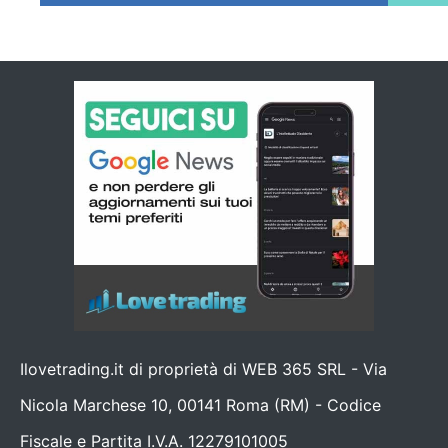
Ilovetrading.it di proprietà di WEB 365 SRL - Via
Nicola Marchese 10, 00141 Roma (RM) - Codice
Fiscale e Partita I.V.A. 12279101005