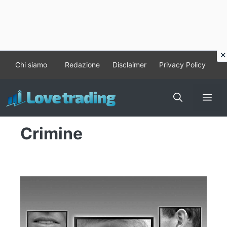
Vai
Chi siamo
Redazione
Disclaimer
Privacy Policy
al
contenuto
Me
Crimine