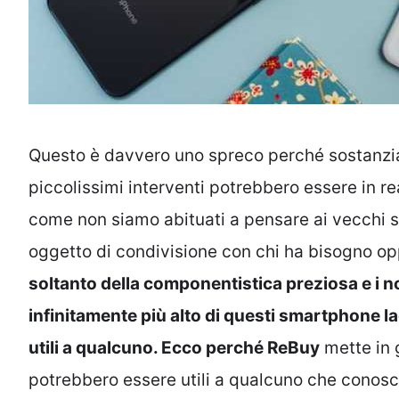
Questo è davvero uno spreco perché sostanz
piccolissimi interventi potrebbero essere in rea
come non siamo abituati a pensare ai vecchi
oggetto di condivisione con chi ha bisogno o
soltanto della componentistica preziosa e i n
infinitamente più alto di questi smartphone 
utili a qualcuno. Ecco perché ReBuy
mette in 
potrebbero essere utili a qualcuno che cono