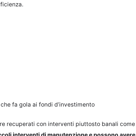
ficienza.
che fa gola ai fondi d’investimento
re recuperati con interventi piuttosto banali come
ccoli interventi di manutenzione e possono avere