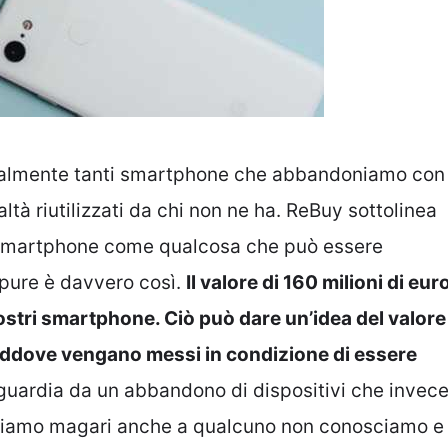
ialmente tanti smartphone che abbandoniamo con
ltà riutilizzati da chi non ne ha. ReBuy sottolinea
 smartphone come qualcosa che può essere
ppure è davvero così.
Il valore di 160 milioni di eur
ostri smartphone. Ciò può dare un’idea del valore
laddove vengano messi in condizione di essere
guardia da un abbandono di dispositivi che invec
sciamo magari anche a qualcuno non conosciamo e