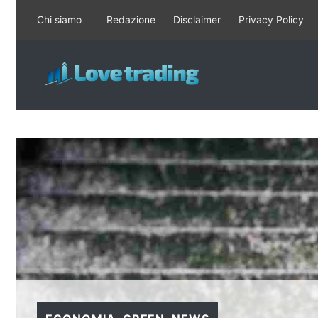
Vai
Chi siamo
Redazione
Disclaimer
Privacy Policy
al
contenuto