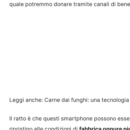
quale potremmo donare tramite canali di bene
Leggi anche:
Carne dai funghi: una tecnologia 
Il ratto è che questi smartphone possono esse
ripristino alle condizioni di
fabbrica oppure pi