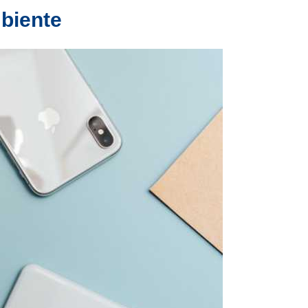
mbiente