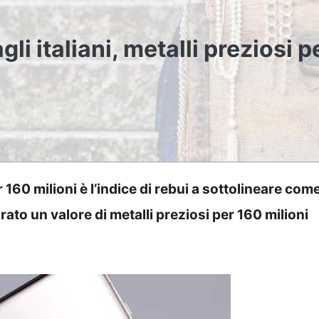
agli italiani, metalli preziosi p
er 160 milioni è l’indice di rebui a sottolineare com
porato un valore di metalli preziosi per 160 milioni