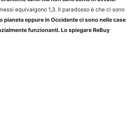
ismessi equivalgono 1,3. Il paradosso è che ci sono
to pianeta eppure in Occidente ci sono nelle case
anzialmente funzionanti. Lo spiegare ReBuy