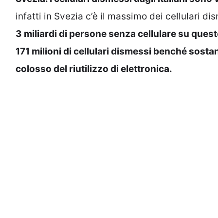
infatti in Svezia c’è il massimo dei cellulari d
3 miliardi di persone senza cellulare su ques
171 milioni di cellulari dismessi benché sost
colosso del riutilizzo di elettronica.