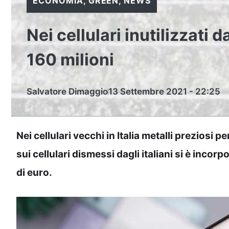
ECONOMIA
,
GREEN
,
NEWS
Nei cellulari inutilizzati d
160 milioni
Salvatore Dimaggio
13 Settembre 2021 - 22:25
Nei cellulari vecchi in Italia metalli preziosi p
sui cellulari dismessi dagli italiani si è incor
di euro.