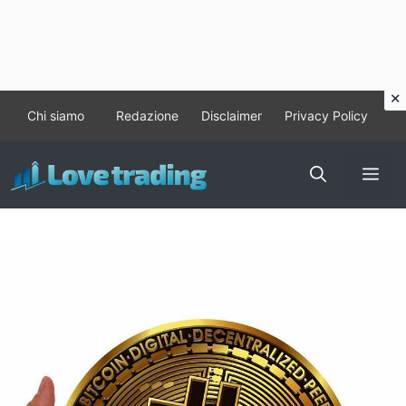
Vai
Chi siamo
Redazione
Disclaimer
Privacy Policy
al
contenuto
Me