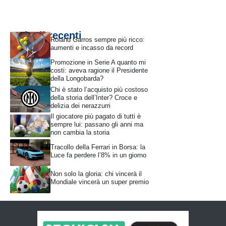
Articoli recenti
Roland Garros sempre più ricco:
aumenti e incasso da record
Promozione in Serie A quanto mi
costi: aveva ragione il Presidente
della Longobarda?
Chi è stato l’acquisto più costoso
della storia dell’Inter? Croce e
delizia dei nerazzurri
Il giocatore più pagato di tutti è
sempre lui: passano gli anni ma
non cambia la storia
Tracollo della Ferrari in Borsa: la
Luce fa perdere l’8% in un giorno
Non solo la gloria: chi vincerà il
Mondiale vincerà un super premio