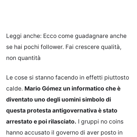
Leggi anche:
Ecco come guadagnare anche
se hai pochi follower. Fai crescere qualità,
non quantità
Le cose si stanno facendo in effetti piuttosto
calde.
Mario Gómez un informatico che è
diventato uno degli uomini simbolo di
questa protesta antigovernativa è stato
arrestato e poi rilasciato.
I gruppi no coins
hanno accusato il governo di aver posto in