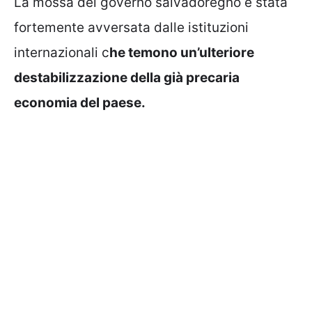
La mossa del governo salvadoregno è stata
fortemente avversata dalle istituzioni
internazionali c
he temono un’ulteriore
destabilizzazione della già precaria
economia del paese.