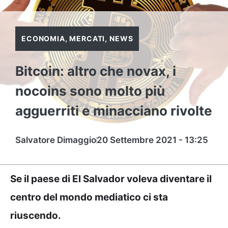
ECONOMIA
,
MERCATI
,
NEWS
Bitcoin: altro che novax, i
nocoins sono molto più
agguerriti e minacciano rivolte
Salvatore Dimaggio
20 Settembre 2021 - 13:25
Se il paese di El Salvador voleva diventare il
centro del mondo mediatico ci sta
riuscendo.