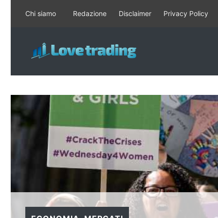
Vai
Chi siamo
Redazione
Disclaimer
Privacy Policy
al
contenuto