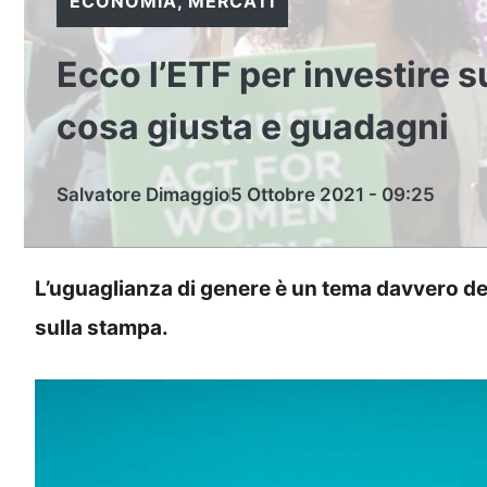
ECONOMIA
,
MERCATI
Ecco l’ETF per investire s
cosa giusta e guadagni
Salvatore Dimaggio
5 Ottobre 2021 - 09:25
L’uguaglianza di genere è un tema davvero del
sulla stampa.