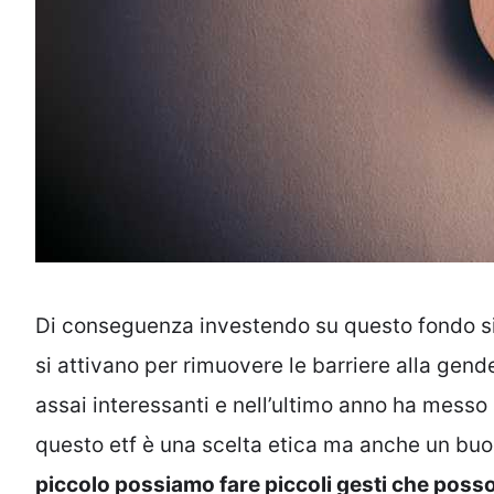
Di conseguenza investendo su questo fondo si
si attivano per rimuovere le barriere alla gen
assai interessanti e nell’ultimo anno ha messo
questo etf è una scelta etica ma anche un bu
piccolo possiamo fare piccoli gesti che poss