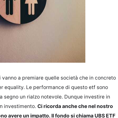
 vanno a premiare quelle società che in concreto
der equality. Le performance di questo etf sono
 a segno un rialzo notevole. Dunque investire in
on investimento.
Ci ricorda anche che nel nostro
ono avere un impatto. Il fondo si chiama UBS ETF