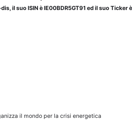
is, il suo ISIN è IE00BDR5GT91 ed il suo Ticker 
anizza il mondo per la crisi energetica