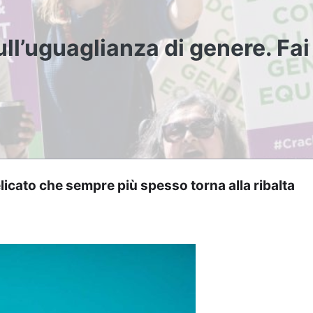
ull’uguaglianza di genere. Fai
icato che sempre più spesso torna alla ribalta