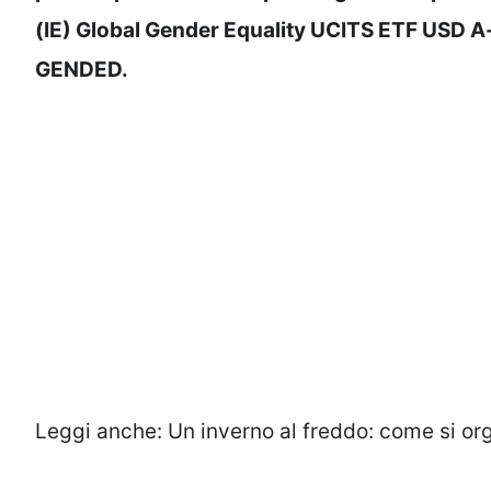
(IE) Global Gender Equality UCITS ETF USD A-d
GENDED.
Leggi anche:
Un inverno al freddo: come si org