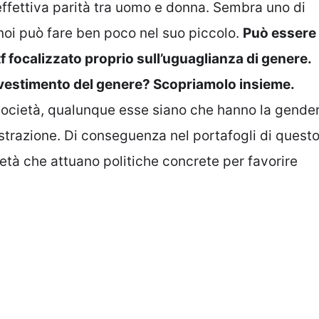
effettiva parità tra uomo e donna. Sembra uno di
 noi può fare ben poco nel suo piccolo.
Può essere
f focalizzato proprio sull’uguaglianza di genere.
vestimento del genere? Scopriamolo insieme.
 società, qualunque esse siano che hanno la gende
strazione. Di conseguenza nel portafogli di quest
ietà che attuano politiche concrete per favorire