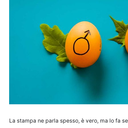
La stampa ne parla spesso, è vero, ma lo fa s