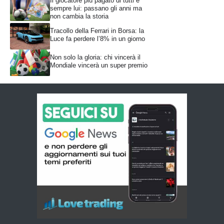
Il giocatore più pagato di tutti è
sempre lui: passano gli anni ma
non cambia la storia
Tracollo della Ferrari in Borsa: la
Luce fa perdere l’8% in un giorno
Non solo la gloria: chi vincerà il
Mondiale vincerà un super premio