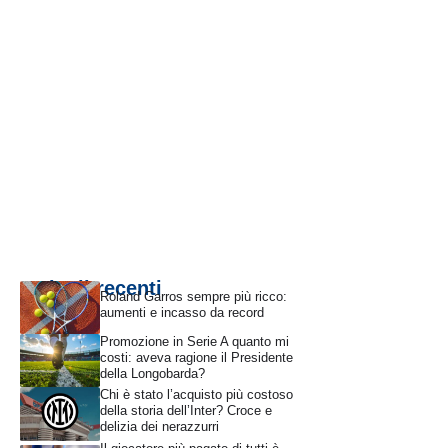
Articoli recenti
Roland Garros sempre più ricco:
aumenti e incasso da record
Promozione in Serie A quanto mi
costi: aveva ragione il Presidente
della Longobarda?
Chi è stato l’acquisto più costoso
della storia dell’Inter? Croce e
delizia dei nerazzurri