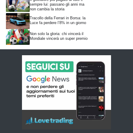
sempre lui: passano gli anni ma
non cambia la storia
Tracollo della Ferrari in Borsa: la
Luce fa perdere l’8% in un giorno
Non solo la gloria: chi vincerà il
Mondiale vincerà un super premio