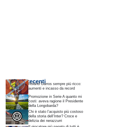
Articoli recenti
Roland Garros sempre più ricco:
aumenti e incasso da record
Promozione in Serie A quanto mi
costi: aveva ragione il Presidente
della Longobarda?
Chi è stato l’acquisto più costoso
della storia dell’Inter? Croce e
delizia dei nerazzurri
Il giocatore più pagato di tutti è