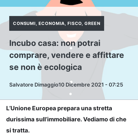
CONSUMI
,
ECONOMIA
,
FISCO
,
GREEN
Incubo casa: non potrai
comprare, vendere e affittare
se non è ecologica
Salvatore Dimaggio
10 Dicembre 2021 - 07:25
L’Unione Europea prepara una stretta
durissima sull’immobiliare. Vediamo di che
si tratta.