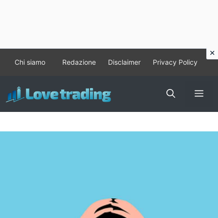
Vai
Chi siamo
Redazione
Disclaimer
Privacy Policy
al
contenuto
Me