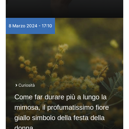
8 Marzo 2024 - 17:10
Curiosità
Come far durare più a lungo la
mimosa, il profumatissimo fiore
giallo simbolo della festa della
donna