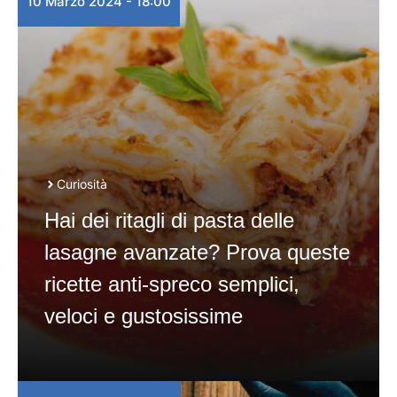
10 Marzo 2024 - 18:00
Curiosità
Hai dei ritagli di pasta delle
lasagne avanzate? Prova queste
ricette anti-spreco semplici,
veloci e gustosissime