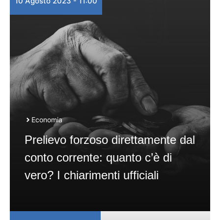
10 Agosto 2023 - 11:00
Economia
Prelievo forzoso direttamente dal
conto corrente: quanto c’è di
vero? I chiarimenti ufficiali