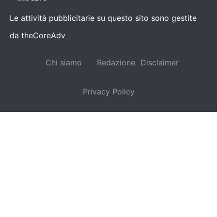
Le attività pubblicitarie su questo sito sono gestite
da theCoreAdv
Chi siamo
Redazione
Disclaimer
Privacy Policy