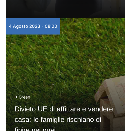
4 Agosto 2023 - 08:00
Green
Divieto UE di affittare e vendere
casa: le famiglie rischiano di
finire nei guai