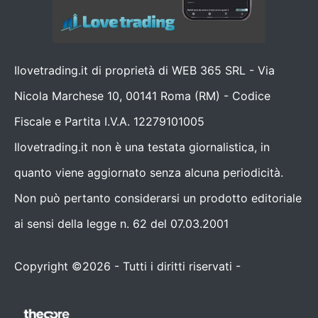
Ilovetrading.it di proprietà di WEB 365 SRL - Via
Nicola Marchese 10, 00141 Roma (RM) - Codice
Fiscale e Partita I.V.A. 12279101005
Ilovetrading.it non è una testata giornalistica, in
quanto viene aggiornato senza alcuna periodicità.
Non può pertanto considerarsi un prodotto editoriale
ai sensi della legge n. 62 del 07.03.2001
Copyright ©2026 - Tutti i diritti riservati -
Contattaci