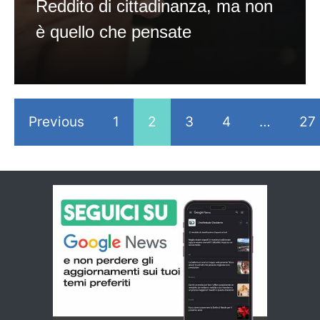
Reddito di cittadinanza, ma non
è quello che pensate
Previous
1
2
3
4
…
27