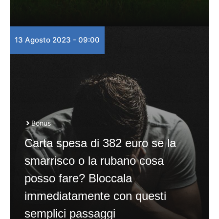
13 Agosto 2023 - 09:00
Bonus
Carta spesa di 382 euro se la
smarrisco o la rubano cosa
posso fare? Bloccala
immediatamente con questi
semplici passaggi