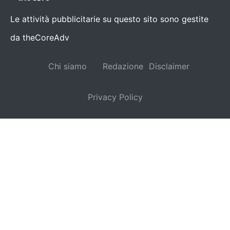
Le attività pubblicitarie su questo sito sono gestite
da theCoreAdv
Chi siamo
Redazione
Disclaimer
Privacy Policy