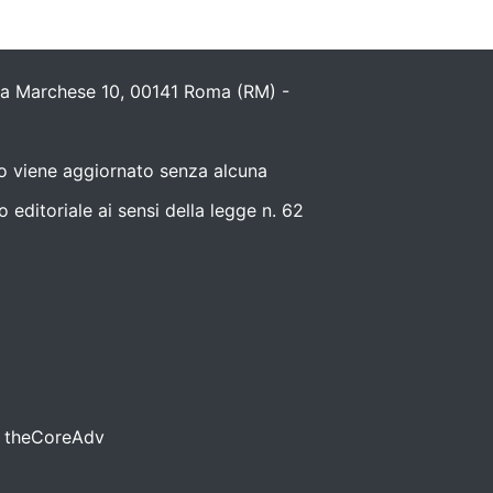
ola Marchese 10, 00141 Roma (RM) -
nto viene aggiornato senza alcuna
editoriale ai sensi della legge n. 62
da theCoreAdv