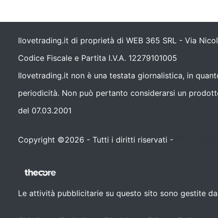
Ilovetrading.it di proprietà di WEB 365 SRL - Via Nic
Codice Fiscale e Partita I.V.A. 12279101005
Ilovetrading.it non è una testata giornalistica, in qua
periodicità. Non può pertanto considerarsi un prodotto 
del 07.03.2001
Copyright ©2026 - Tutti i diritti riservati -
Contattaci
Le attività pubblicitarie su questo sito sono gestite 