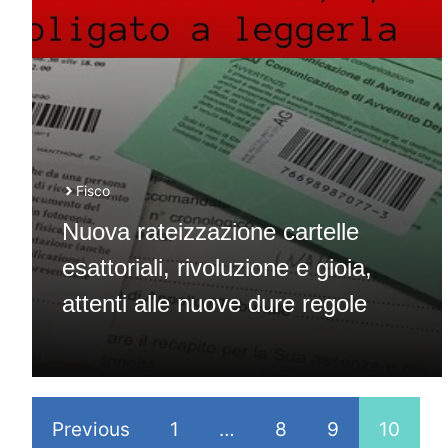
Fisco
Nuova rateizzazione cartelle
esattoriali, rivoluzione e gioia,
attenti alle nuove dure regole
Previous
1
…
8
9
10