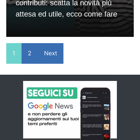
contributi: scatta la novità più
attesa ed utile, ecco come fare
1
2
Next