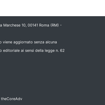
ola Marchese 10, 00141 Roma (RM) -
nto viene aggiornato senza alcuna
editoriale ai sensi della legge n. 62
da theCoreAdv