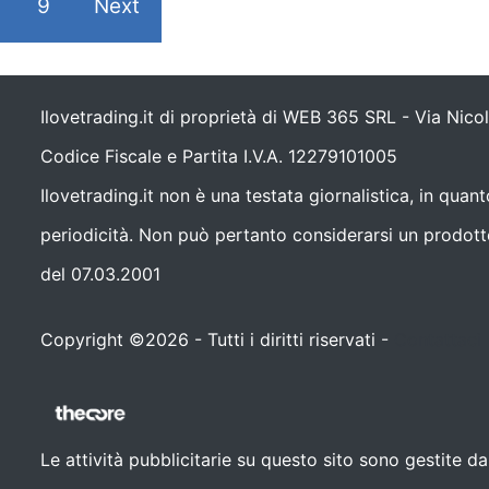
9
Next
Ilovetrading.it di proprietà di WEB 365 SRL - Via Nic
Codice Fiscale e Partita I.V.A. 12279101005
Ilovetrading.it non è una testata giornalistica, in qua
periodicità. Non può pertanto considerarsi un prodotto 
del 07.03.2001
Copyright ©2026 - Tutti i diritti riservati -
Contattaci
Le attività pubblicitarie su questo sito sono gestite 