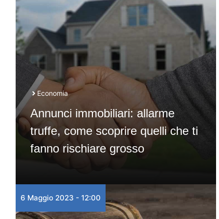
Economia
Annunci immobiliari: allarme
truffe, come scoprire quelli che ti
fanno rischiare grosso
6 Maggio 2023 - 12:00