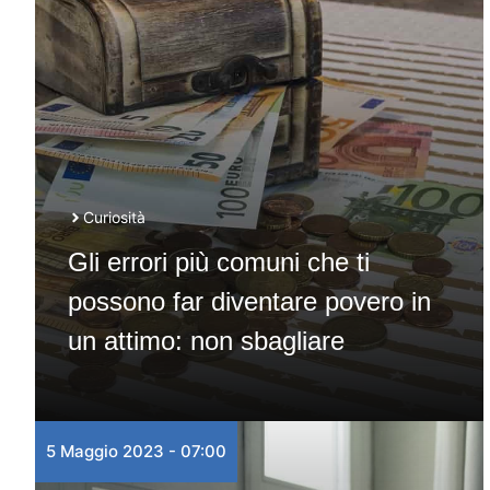
Curiosità
Gli errori più comuni che ti
possono far diventare povero in
un attimo: non sbagliare
5 Maggio 2023 - 07:00