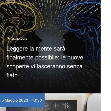
Tecnologia
Leggere la mente sarà
finalmente possibile: le nuove
scoperte vi lasceranno senza
fiato
5 Maggio 2023 - 13:30