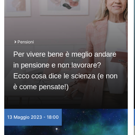
Pensioni
Per vivere bene è meglio andare
in pensione e non lavorare?
Ecco cosa dice le scienza (e non
è come pensate!)
13 Maggio 2023 - 18:00