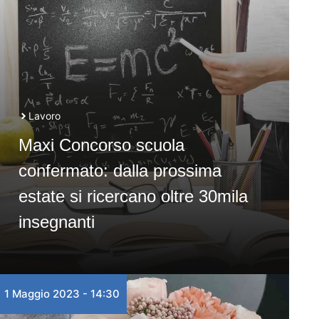
Lavoro
Maxi Concorso scuola
confermato: dalla prossima
estate si ricercano oltre 30mila
insegnanti
1 Maggio 2023 - 14:30