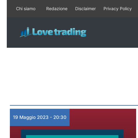
Vai
Chi siamo
Redazione
Disclaimer
Privacy Policy
al
contenuto
19 Maggio 2023 - 20:30