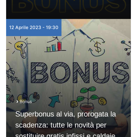
12 Aprile 2023 - 19:30
Bonus
Superbonus al via, prorogata la
scadenza: tutte le novità per
sostituire gratis infissi e caldaie