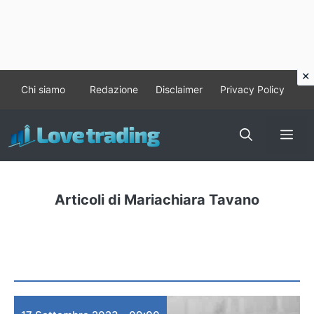
Vai
Chi siamo
Redazione
Disclaimer
Privacy Policy
al
contenuto
Me
Articoli di Mariachiara Tavano