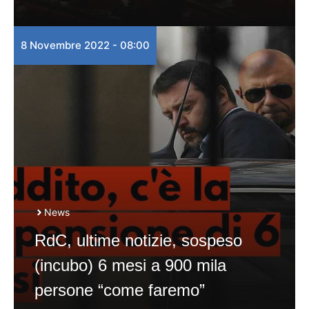
8 Novembre 2022 - 08:00
News
RdC, ultime notizie, sospeso
(incubo) 6 mesi a 900 mila
persone “come faremo”