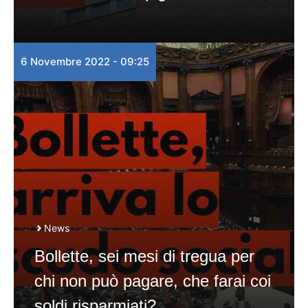
6 Novembre 2022 - 09:25
News
Bollette, sei mesi di tregua per
chi non può pagare, che farai coi
soldi risparmiati?