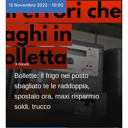
12 Novembre 2022 - 10:00
News
Bollette: il frigo nel posto
sbagliato te le raddoppia,
spostalo ora, maxi risparmio
soldi, trucco