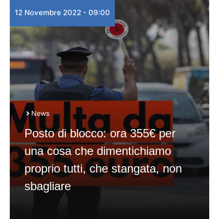
12 Novembre 2022 - 09:00
News
Posto di blocco: ora 355€ per
una cosa che dimentichiamo
proprio tutti, che stangata, non
sbagliare